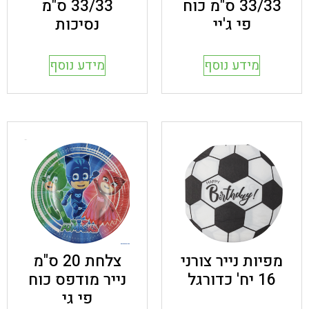
33/33 ס"מ כוח
33/33 ס"מ
פי ג'יי
נסיכות
מידע נוסף
מידע נוסף
מפיות נייר צורני
צלחת 20 ס"מ
16 יח' כדורגל
נייר מודפס כוח
פי גי