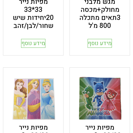
מגש מלבני
מפיות נייר
מחולק+מכסה
33*33
3תאים מתכלה
20יחידות שיש
800 מ'ל
שחור/לבן/זהב
מידע נוסף
מידע נוסף
מפיות נייר
מפיות נייר