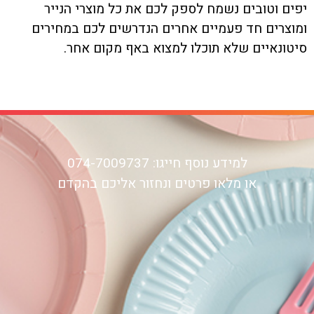
יפים וטובים נשמח לספק לכם את כל מוצרי הנייר
ומוצרים חד פעמיים אחרים הנדרשים לכם במחירים
סיטונאיים שלא תוכלו למצוא באף מקום אחר.
למידע נוסף חייגו: 074-7009737
או מלאו פרטים ונחזור אליכם בהקדם